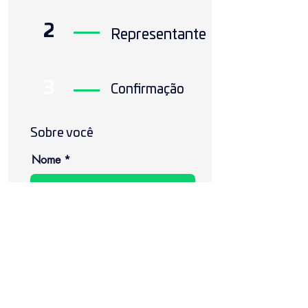
2
Representante
3
Confirmação
Sobre você
Nome
CPF
Data de Nascimento