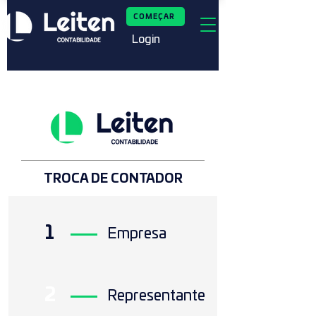
COMEÇAR
Login
TROCA DE CONTADOR
1
Empresa
2
Representante